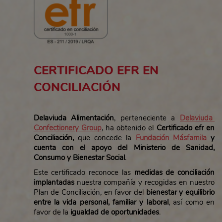
CERTIFICADO EFR EN
CONCILIACIÓN
Delaviuda Alimentación
, perteneciente a
Delaviuda
Confectionery Group
,
ha obtenido el
Certificado efr en
Conciliación
,
que concede la
Fundación Másfamila
y
cuenta con el apoyo del Ministerio de Sanidad,
Consumo y Bienestar Social
.
Este certificado reconoce las
medidas de conciliación
implantadas
nuestra compañía y recogidas en nuestro
Plan de Conciliación, en favor del
bienestar y equilibrio
entre la vida personal, familiar y laboral
, así como en
favor de la
igualdad de oportunidades
.