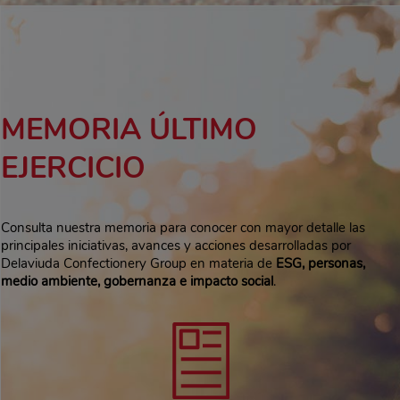
MEMORIA ÚLTIMO
EJERCICIO
Consulta nuestra memoria para conocer con mayor detalle las
principales iniciativas, avances y acciones desarrolladas por
Delaviuda Confectionery Group en materia de
ESG, personas,
medio ambiente, gobernanza e impacto social
.