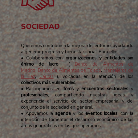
SOCIEDAD
Queremos contribuir a la mejora del entorno, ayudando
a generar progreso y bienestar social. Para ello:
• Colaboramos con
organizaciones y entidades sin
ánimo de lucro
(
Banco de Alimentos de
Madrid
,
Banco de Alimentos de Toledo
,
Mensajeros de
la Paz
,
Cáritas
), volcadas en la atención de los
colectivos más vulnerables
.
• Participamos en
foros
y
encuentros sectoriales
y
profesionales
, compartiendo nuestras ideas y
experiencia al servicio del sector empresarial y del
conjunto de la sociedad en general.
• Apoyamos la
agenda
y los
eventos locales
, con la
intención de fomentar el desarrollo económico de las
áreas geográficas en las que operamos.