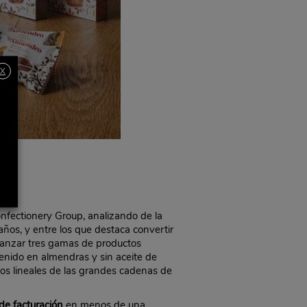
X
nfectionery Group, analizando de la
ños, y entre los que destaca convertir
 lanzar tres gamas de productos
ntenido en almendras y sin aceite de
los lineales de las grandes cadenas de
de facturación
en menos de una