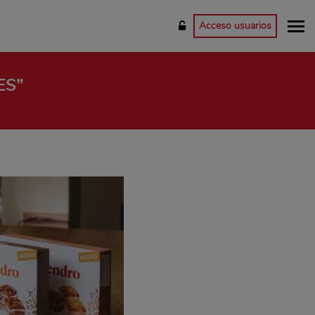
Acceso usuarios
ES”