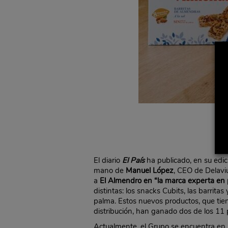
El diario
El País
ha publicado, en su edi
mano de
Manuel López
, CEO de Delaviu
a
El Almendro en “la marca experta en 
distintas: los snacks Cubits, las barrit
palma. Estos nuevos productos, que tien
distribución, han ganado dos de los 11
Actualmente, el Grupo se encuentra en