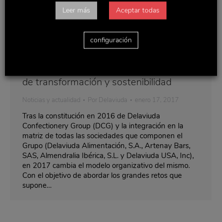
Leer más
Aceptar todas
configuración
Delaviuda CG inicia un nuevo proceso
de transformación y sostenibilidad
Noticias y actualidad
Por
Delaviuda
enero 17, 2017
Tras la constitución en 2016 de Delaviuda
Confectionery Group (DCG) y la integración en la
matriz de todas las sociedades que componen el
Grupo (Delaviuda Alimentación, S.A., Artenay Bars,
SAS, Almendralia Ibérica, S.L. y Delaviuda USA, Inc),
en 2017 cambia el modelo organizativo del mismo.
Con el objetivo de abordar los grandes retos que
supone…