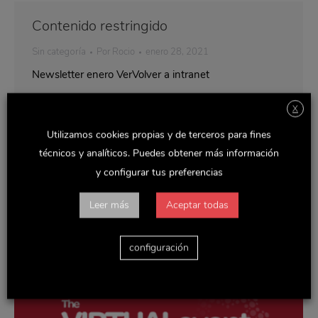
Contenido restringido
Sin categoría
Por
Rocio
enero 28, 2021
Newsletter enero VerVolver a intranet
X
Utilizamos cookies propias y de terceros para fines
técnicos y analíticos. Puedes obtener más información
y configurar tus preferencias
Leer más
Aceptar todas
configuración