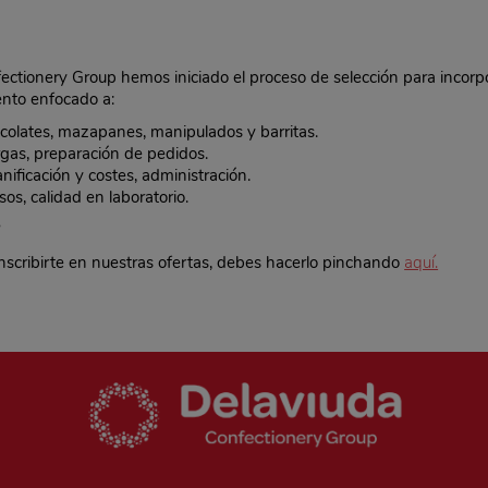
ctionery Group hemos iniciado el proceso de selección para incorp
ento enfocado a:
ocolates, mazapanes, manipulados y barritas.
cargas, preparación de pedidos.
anificación y costes, administración.
sos, calidad en laboratorio.
?
nscribirte en nuestras ofertas, debes hacerlo pinchando
aquí.