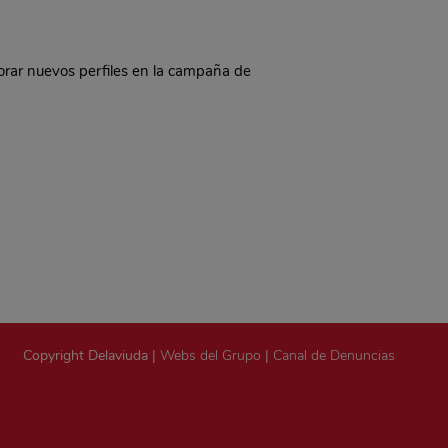
orar nuevos perfiles en la campaña de
Copyright Delaviuda |
Webs del Grupo
|
Canal de Denuncias