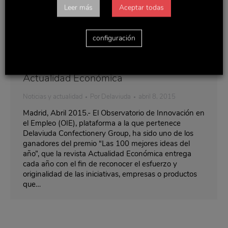
Leer más
Aceptar todas
configuración
OIE, una de las 100 Mejores Ideas de
Actualidad Económica
Noticias y actualidad
Por
Delaviuda
abril 8, 2015
Madrid, Abril 2015.- El Observatorio de Innovación en
el Empleo (OIE), plataforma a la que pertenece
Delaviuda Confectionery Group, ha sido uno de los
ganadores del premio “Las 100 mejores ideas del
año”, que la revista Actualidad Económica entrega
cada año con el fin de reconocer el esfuerzo y
originalidad de las iniciativas, empresas o productos
que…