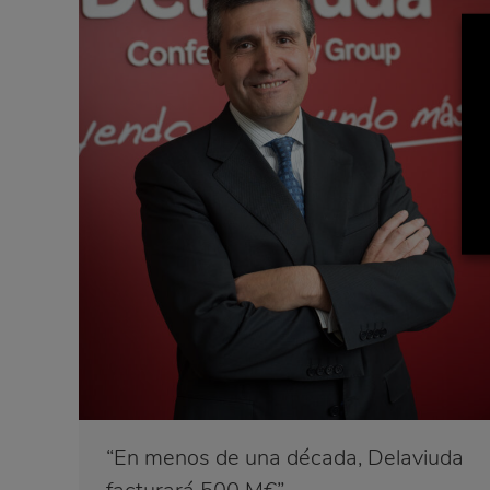
“En menos de una década, Delaviuda