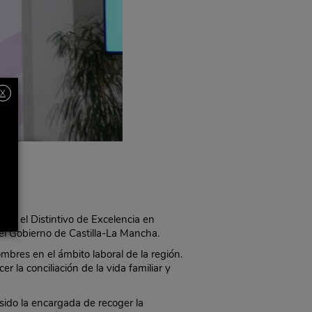
X
ido el Distintivo de Excelencia en
del Gobierno de Castilla-La Mancha.
mbres en el ámbito laboral de la región.
 la conciliación de la vida familiar y
sido la encargada de recoger la