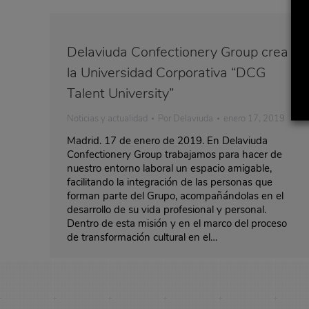
Delaviuda Confectionery Group crea
la Universidad Corporativa “DCG
Talent University”
Noticias y actualidad
Por
Delaviuda
enero 17, 2019
Madrid. 17 de enero de 2019. En Delaviuda
Confectionery Group trabajamos para hacer de
nuestro entorno laboral un espacio amigable,
facilitando la integración de las personas que
forman parte del Grupo, acompañándolas en el
desarrollo de su vida profesional y personal.
Dentro de esta misión y en el marco del proceso
de transformación cultural en el…