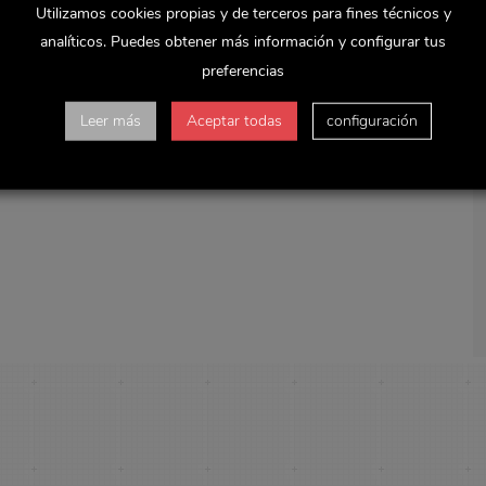
gracias a ellos por la gran labor que realizan!
Utilizamos cookies propias y de terceros para fines técnicos y
analíticos. Puedes obtener más información y configurar tus
preferencias
Leer más
Aceptar todas
configuración