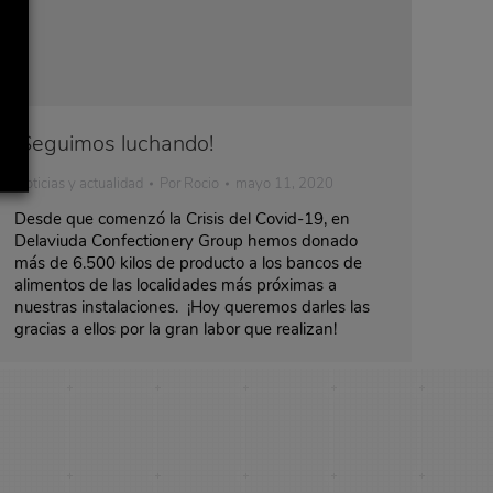
¡Seguimos luchando!
Noticias y actualidad
Por
Rocio
mayo 11, 2020
Desde que comenzó la Crisis del Covid-19, en
Delaviuda Confectionery Group hemos donado
más de 6.500 kilos de producto a los bancos de
alimentos de las localidades más próximas a
nuestras instalaciones. ¡Hoy queremos darles las
gracias a ellos por la gran labor que realizan!