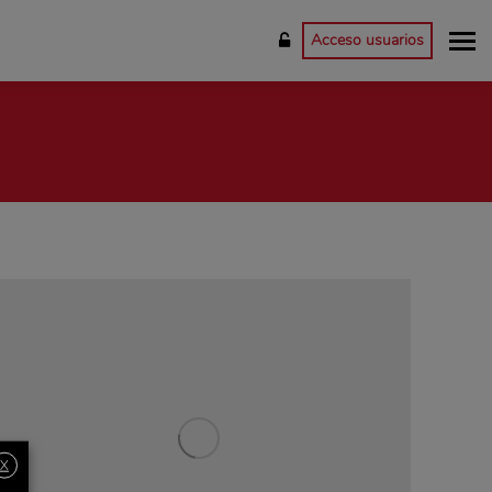
Acceso usuarios
X