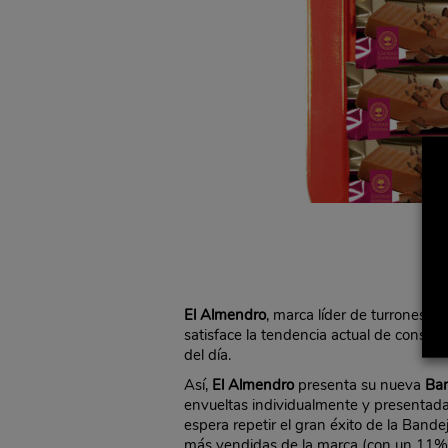
El Almendro
, marca líder de turrones 
satisface la tendencia actual de cons
del día.
Así,
El Almendro
presenta su nueva
Ban
envueltas individualmente y presentadas 
espera repetir el gran éxito de la Bande
más vendidas de la marca (con un 11% 