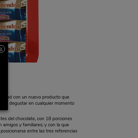
X
Navidad con un nuevo producto que
 para degustar en cualquier momento
ntes del chocolate, con 18 porciones
n amigos y familiares; y con la que
posicionarse entre las tres referencias