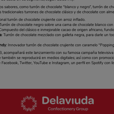
os sabores, como turrón de chocolate “blanco y negro”, turrón de c
s tradicionales turrones de chocolate clásico y de chocolate con alm
cional turrón de chocolate crujiente con arroz inflado.
 Turrón de chocolate negro sobre una cama de chocolate blanco con c
 Compuesto del clásico e inmejorable cacao de origen africano, fund
a
: Turrón de chocolate mezclado con galleta negra, para darle un t
andy
: Innovador turrón de chocolate crujiente con caramelo “Popping
3, acompañará este lanzamiento con su famosa campaña televisiva 
ue también se reproducirá en medios digitales; así como con promoc
 Facebook, Twitter, YouTube e Instagram, un perfil en Spotify con 