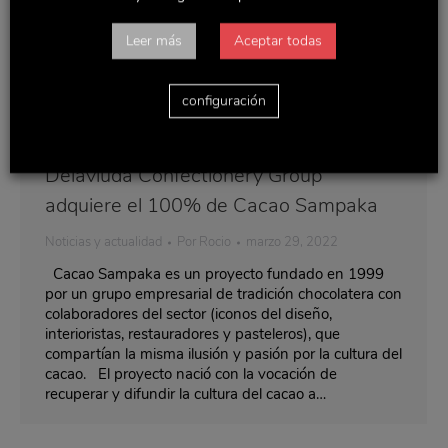
Leer más
Aceptar todas
configuración
Delaviuda Confectionery Group
adquiere el 100% de Cacao Sampaka
Noticias y actualidad
Por
Rocio
marzo 29, 2022
Cacao Sampaka es un proyecto fundado en 1999
por un grupo empresarial de tradición chocolatera con
colaboradores del sector (iconos del diseño,
interioristas, restauradores y pasteleros), que
compartían la misma ilusión y pasión por la cultura del
cacao. El proyecto nació con la vocación de
recuperar y difundir la cultura del cacao a…