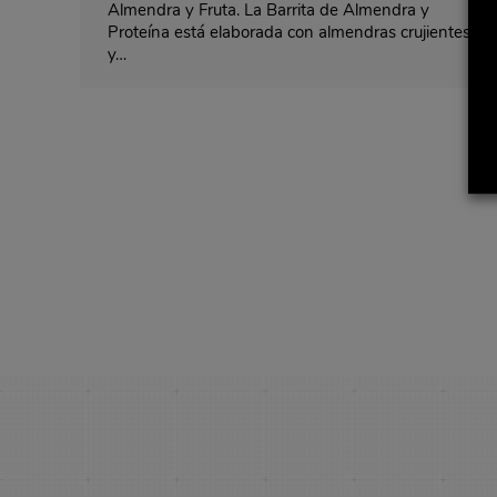
Almendra y Fruta. La Barrita de Almendra y
Proteína está elaborada con almendras crujientes
y…