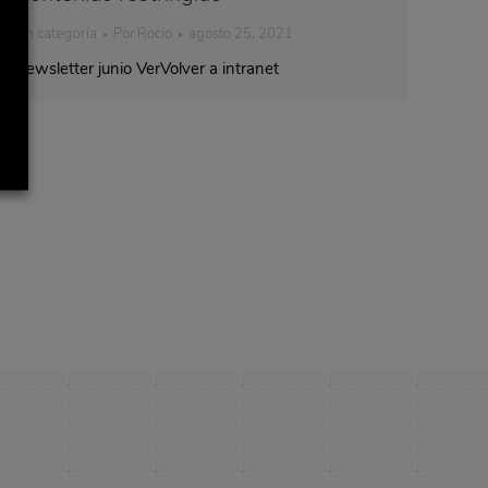
Sin categoría
Por
Rocio
agosto 25, 2021
Newsletter junio VerVolver a intranet