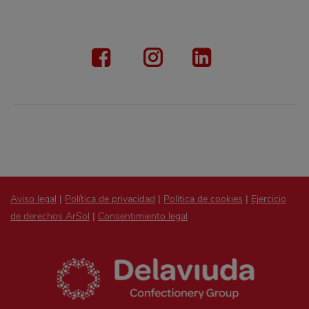
Aviso legal
|
Política de privacidad
|
Politica de cookies
|
Ejercicio
de derechos ArSol
|
Consentimiento legal