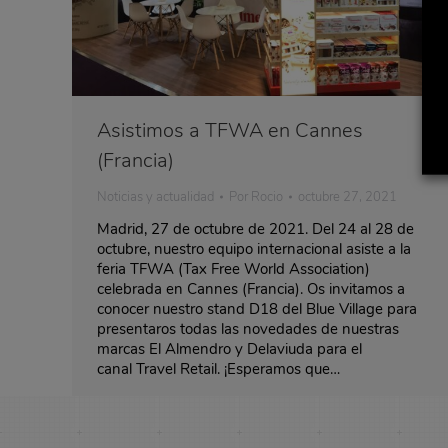
Asistimos a TFWA en Cannes
(Francia)
Noticias y actualidad
Por
Rocio
octubre 27, 2021
Madrid, 27 de octubre de 2021. Del 24 al 28 de
octubre, nuestro equipo internacional asiste a la
feria TFWA (Tax Free World Association)
celebrada en Cannes (Francia). Os invitamos a
conocer nuestro stand D18 del Blue Village para
presentaros todas las novedades de nuestras
marcas El Almendro y Delaviuda para el
canal Travel Retail. ¡Esperamos que…