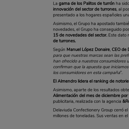
La
gama de los Palitos de turrón
ha sid
innovación del sector de turrones
, al p
presentado a los hogares españoles una 
Asimismo, el Grupo ha apostado también
novedades, el Grupo ha conseguido pos
15 de novedades del sector.
Este dato
de turrones.
Según
Manuel López Donaire
,
CEO de 
para que nuestras marcas sean las pref
han ofrecido a nuestros consumidores un
confirman que la apuesta que iniciamos
los consumidores en esta campaña
”.
El Almendro lidera el ranking de notori
Asimismo, aparte de los resultados obt
Alimentación del mes de diciembre por 
publicitaria, realizada con la agencia
&Ro
Delaviuda Confectionery Group cerró el
millones de toneladas. Sus ventas en el