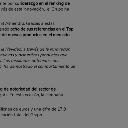
ente por su
liderazgo en el ranking de
ravés de esta innovación, el Grupo ha
El Almendro. Gracias a estas
icando
ocho de sus referencias en el Top
or de nuevos productos en el mercado
a Navidad, a través de la innovación
 nuevos y disruptivos productos que
. L
os resultados obtenidos, nos
í lo ha demostrado el comportamiento de
g de notoriedad del sector de
ights. En esta ocasión, la campaña
llones de euros y una cifra de 17,8
ración total del Grupo.