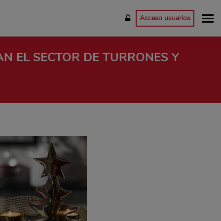
Acceso usuarios
AN EL SECTOR DE TURRONES Y