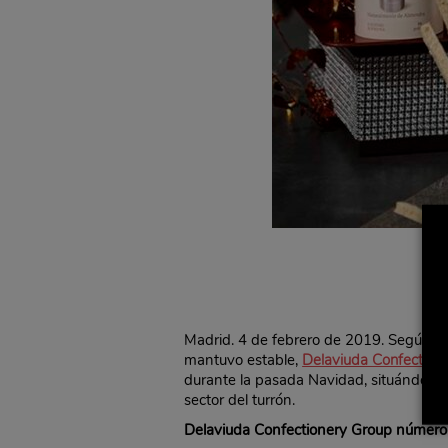
Madrid. 4 de febrero de 2019. Según dat
mantuvo estable,
Delaviuda Confection
durante la pasada Navidad, situándose 
sector del turrón.
Delaviuda Confectionery Group número 