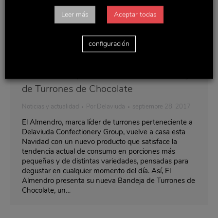
Leer más
Aceptar todas
configuración
El Almendro presenta su nueva Bandeja
de Turrones de Chocolate
Noticias y actualidad
Por
Delaviuda
septiembre 28, 2017
El Almendro, marca líder de turrones perteneciente a
Delaviuda Confectionery Group, vuelve a casa esta
Navidad con un nuevo producto que satisface la
tendencia actual de consumo en porciones más
pequeñas y de distintas variedades, pensadas para
degustar en cualquier momento del día. Así, El
Almendro presenta su nueva Bandeja de Turrones de
Chocolate, un…