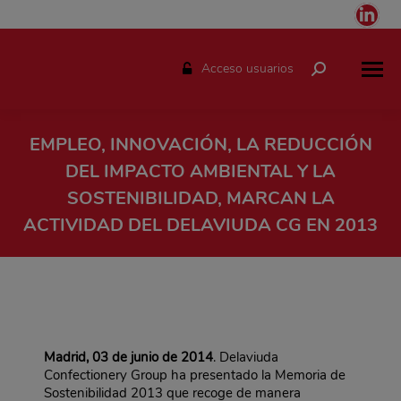
Link
pag
ope
Acceso usuarios
Buscar:
in
ne
win
EMPLEO, INNOVACIÓN, LA REDUCCIÓN
DEL IMPACTO AMBIENTAL Y LA
SOSTENIBILIDAD, MARCAN LA
ACTIVIDAD DEL DELAVIUDA CG EN 2013
Estás aquí:
Madrid, 03 de junio de 2014
. Delaviuda
Confectionery Group ha presentado la Memoria de
Sostenibilidad 2013 que recoge de manera