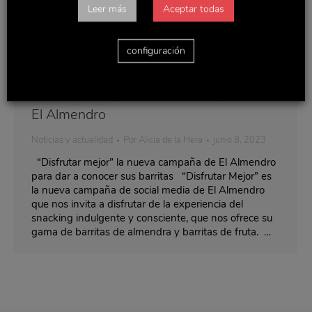
Leer más
Aceptar todas
configuración
“Disfrutar mejor” la nueva campaña de
El Almendro
Noticias y actualidad
Por
Alicia de la Hera
junio 8, 2023
“Disfrutar mejor” la nueva campaña de El Almendro
para dar a conocer sus barritas “Disfrutar Mejor” es
la nueva campaña de social media de El Almendro
que nos invita a disfrutar de la experiencia del
snacking indulgente y consciente, que nos ofrece su
gama de barritas de almendra y barritas de fruta. …