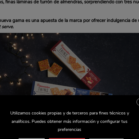
s, finas láminas de turrón de almendras, sorprendiendo con tres 
ta nueva gama es una apuesta de la marca por ofrecer indulgencia de
t serve
.
Utilizamos cookies propias y de terceros para fines técnicos y
analíticos. Puedes obtener más información y configurar tus
preferencias