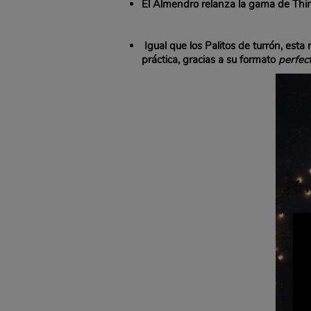
El Almendro relanza la gama de Thin
Igual que los Palitos de turrón, es
práctica, gracias a su formato
perfec