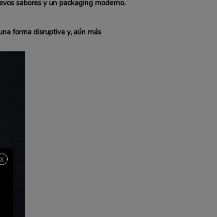
nuevos sabores y un packaging moderno.
 una forma disruptiva y, aún más
X