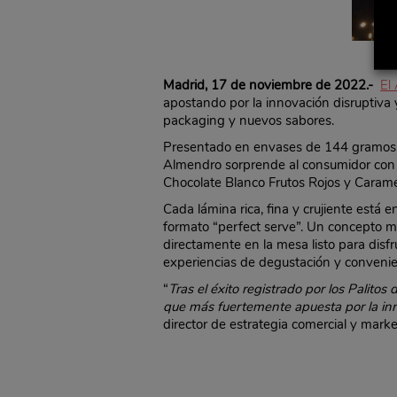
Madrid, 17 de noviembre de 2022.-
El
apostando por la innovación disruptiva
packaging y nuevos sabores.
Presentado en envases de 144 gramos, 
Almendro sorprende al consumidor con u
Chocolate Blanco Frutos Rojos y Carame
Cada lámina rica, fina y crujiente está 
formato “perfect serve”. Un concepto m
directamente en la mesa listo para disf
experiencias de degustación y convenie
“
Tras el éxito registrado por los Palit
que más fuertemente apuesta por la inn
director de estrategia comercial y mark