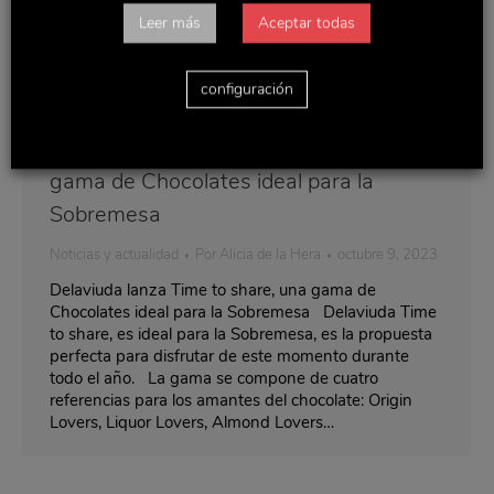
Leer más
Aceptar todas
configuración
Delaviuda lanza Time to share, una
gama de Chocolates ideal para la
Sobremesa
Noticias y actualidad
Por
Alicia de la Hera
octubre 9, 2023
Delaviuda lanza Time to share, una gama de
Chocolates ideal para la Sobremesa Delaviuda Time
to share, es ideal para la Sobremesa, es la propuesta
perfecta para disfrutar de este momento durante
todo el año. La gama se compone de cuatro
referencias para los amantes del chocolate: Origin
Lovers, Liquor Lovers, Almond Lovers…