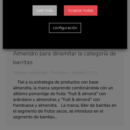
Leer más
Aceptar todas
configuración
“Fruit & almond” la nueva apuesta de El
Almendro para dinamitar la categoría de
barritas
Noticias y actualidad
Por
Rocio
octubre 6, 2022
Fiel a su estrategia de productos con base
almendra, la marca sorprende combinándola con un
altísimo porcentaje de fruta: “fruit & almond” con
arándano y almendras y “fruit & almond” con
frambuesa y almendra. La marca, líder de barritas en
el segmento de frutos secos, se introduce en el
segmento de barritas…