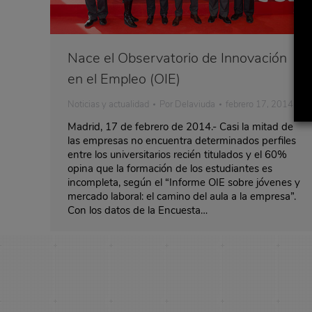
Nace el Observatorio de Innovación
en el Empleo (OIE)
Noticias y actualidad
Por
Delaviuda
febrero 17, 2014
Madrid, 17 de febrero de 2014.- Casi la mitad de
las empresas no encuentra determinados perfiles
entre los universitarios recién titulados y el 60%
opina que la formación de los estudiantes es
incompleta, según el “Informe OIE sobre jóvenes y
mercado laboral: el camino del aula a la empresa”.
Con los datos de la Encuesta…