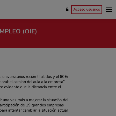
Acceso usuarios
MPLEO (OIE)
universitarios recién titulados y el 60%
ral: el camino del aula a la empresa”.
e evidente que la distancia entre el
r una vez más a mejorar la situación del
 participación de 19 grandes empresas
ara intentar cambiar la situación actual