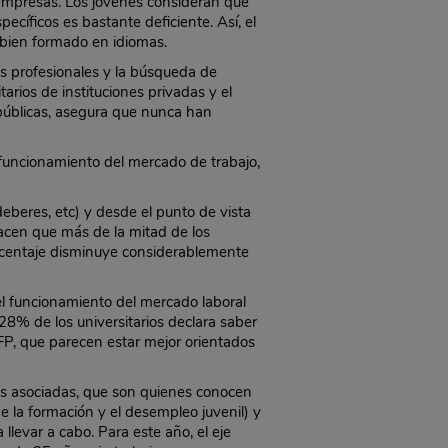
mpresas. Los jóvenes consideran que
ecíficos es bastante deficiente. Así, el
 bien formado en idiomas.
as profesionales y la búsqueda de
arios de instituciones privadas y el
 públicas, asegura que nunca han
 funcionamiento del mercado de trabajo,
eberes, etc) y desde el punto de vista
hacen que más de la mitad de los
porcentaje disminuye considerablemente
el funcionamiento del mercado laboral
 28% de los universitarios declara saber
FP, que parecen estar mejor orientados
as asociadas, que son quienes conocen
e la formación y el desempleo juvenil) y
evar a cabo. Para este año, el eje