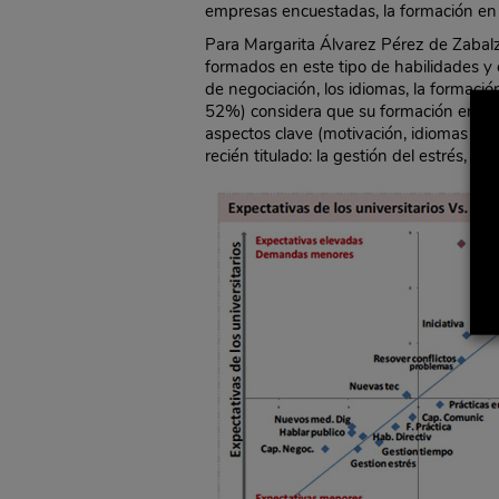
empresas encuestadas, la formación en 
Para Margarita Álvarez Pérez de Zabalza
formados en este tipo de habilidades y c
de negociación, los idiomas, la formación
52%) considera que su formación en esta
aspectos clave (motivación, idiomas o ex
recién titulado: la gestión del estrés, h