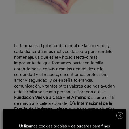
La familia es el pilar fundamental de la sociedad, y
cada día tendríamos motivos de sobra para rendirle
homenaje, ya que es el vínculo afectivo más
importante del que formamos parte: en familia
aprendemos a convivir con los demás desde la
solidaridad y el respeto; encontramos protección,
amor y seguridad; y se enseña tolerancia,
comunicación, y tantos otros valores que nos ayudan
a desarrollarnos como personas. Por todo ello, la
Fundación Vuelve a Casa – El Almendro
se une el 15
de mayo a la celebración del
Día Internacional de la
Familia de Naciones Unidas,
que tiene como objetivo
promover el valor de la familia en todas sus formas y
X
condiciones.
Utilizamos cookies propias y de terceros para fines