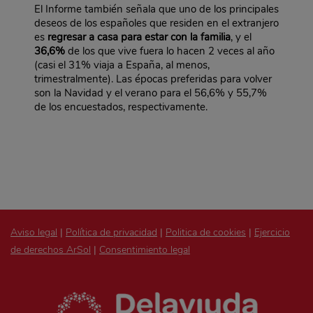
El Informe también señala que uno de los principales
deseos de los españoles que residen en el extranjero
es
regresar a casa para estar con la familia
, y el
36,6%
de los que vive fuera lo hacen 2 veces al año
(casi el 31% viaja a España, al menos,
trimestralmente). Las épocas preferidas para volver
son la Navidad y el verano para el 56,6% y 55,7%
de los encuestados, respectivamente.
Aviso legal
|
Política de privacidad
|
Politica de cookies
|
Ejercicio
de derechos ArSol
|
Consentimiento legal