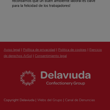
recordarnos que un buen ambiente laboral es clave
para la felicidad de los trabajadores!
Aviso legal
|
Política de privacidad
|
Politica de cookies
|
Ejercicio
de derechos ArSol
|
Consentimiento legal
Copyright Delaviuda |
Webs del Grupo
|
Canal de Denuncias