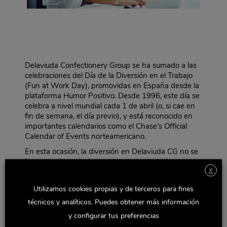
Delaviuda Confectionery Group se ha sumado a las
celebraciones del Día de la Diversión en el Trabajo
(Fun at Work Day), promovidas en España desde la
plataforma Humor Positivo. Desde 1996, este día se
celebra a nivel mundial cada 1 de abril (o, si cae en
fin de semana, el día previo), y está reconocido en
importantes calendarios como el Chase’s Official
Calendar of Events norteamericano.
En esta ocasión, la diversión en Delaviuda CG no se
ha centrado exclusivamente en una jornada
X
concreta, sino que previamente los empleados de la
compañía han elegido cómo celebrar este día. Por
Utilizamos cookies propias y de terceros para fines
votación popular a través de una encuesta online, los
técnicos y analíticos. Puedes obtener más información
trabajadores decidieron que se organizase un
“pasapalabra corporativo”, consistente en tener que
y configurar tus preferencias
acertar el mayor número posible de palabras de un