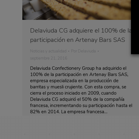
Delaviuda CG adquiere el 100% de la
participación en Artenay Bars SAS
Noticias y actualidad
Por
Delaviuda
septiembre 21, 2016
Delaviuda Confectionery Group ha adquirido el
100% de la participación en Artenay Bars SAS,
empresa especializada en la producción de
barritas y muesli crujiente. Con esta compra, se
cierra el proceso iniciado en 2009, cuando
Delaviuda CG adquirió el 50% de la compañía
francesa, incrementando su participación hasta el
82% en 2014. La empresa francesa…