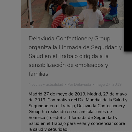
Delaviuda Confectionery Group
organiza la I Jornada de Seguridad y
Salud en el Trabajo dirigida a la
sensibilización de empleados y
familias
Noticias y actualidad
Por
Delaviuda
mayo 27, 2019
Madrid 27 de mayo de 2019. Madrid, 27 de mayo
de 2019. Con motivo del Día Mundial de la Salud y
Seguridad en el Trabajo, Delaviuda Confectionery
Group ha realizado en sus instalaciones de
Sonseca (Toledo) la I Jornada de Seguridad y
Salud en el Trabajo para velar y concienciar sobre
la salud y seguridad…