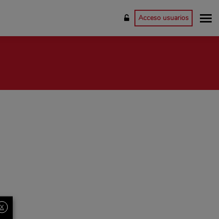
Acceso usuarios
X