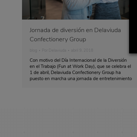
Jornada de diversión en Delaviuda
Confectionery Group
blog
Por
Delaviuda
abril 9, 2018
Con motivo del Día Internacional de la Diversión
en el Trabajo (Fun at Work Day), que se celebra el
1 de abril, Delaviuda Confectionery Group ha
puesto en marcha una jornada de entretenimiento