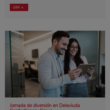
LEER
Jornada de diversión en Delaviuda