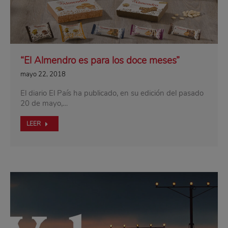
“El Almendro es para los doce meses”
mayo 22, 2018
El diario El País ha publicado, en su edición del pasado
20 de mayo,…
LEER