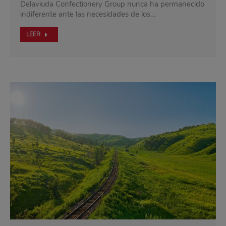
Delaviuda Confectionery Group nunca ha permanecido
indiferente ante las necesidades de los…
LEER