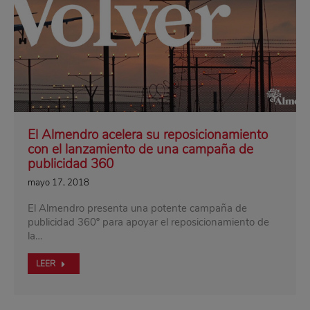
El Almendro acelera su reposicionamiento
con el lanzamiento de una campaña de
publicidad 360
mayo 17, 2018
El Almendro presenta una potente campaña de
publicidad 360º para apoyar el reposicionamiento de
la…
LEER