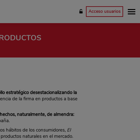
Acceso usuarios
PRODUCTOS
lo estratégico desestacionalizando la
iencia de la firma en productos a base
 hechos, naturalmente, de almendra:
paña.
vos hábitos de los consumidores,
El
productos naturales en el mercado.