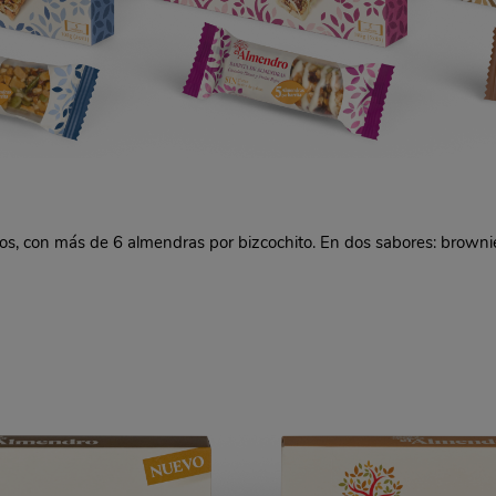
os, con más de 6 almendras por bizcochito. En dos sabores: brownie
s