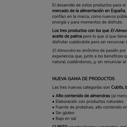
El desarrollo de estos productos para el
mercado de la alimentación en España
,
confían en la marca, como nuevos públi
energía y para momentos de disfrute.
Los tres productos con los que
El Alme
aceite de palma
pero lo que sí que tien
disfrutar cuidándote pero sin renunciar 
El Almendro
es sinónimo de pasión por l
experiencia que, junto a los beneficios 
natural, cuidándonos, ¡y sin renunciar al
NUEVA GAMA DE PRODUCTOS
Las tres nuevas categorías son
Cubits, 
•
Alto contenido de almendras
(al meno
• Elaboración con productos naturales
• Fuente de proteínas, alto contenido en
• Sin gluten
• Bajo en sal