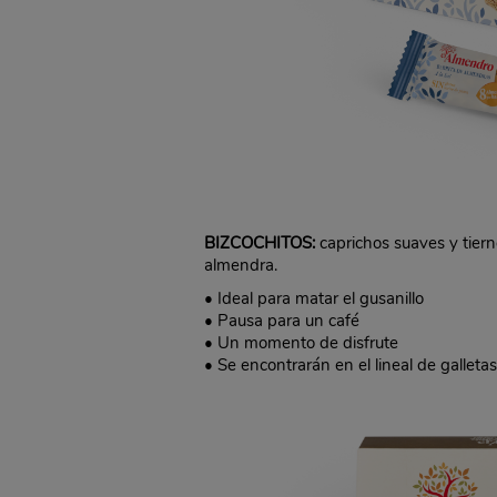
BIZCOCHITOS:
caprichos suaves y tiern
almendra.
• Ideal para matar el gusanillo
• Pausa para un café
• Un momento de disfrute
• Se encontrarán en el lineal de galleta