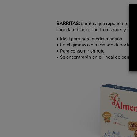
BARRITAS:
barritas que reponen tu ener
chocolate blanco con frutos rojos y de a
• Ideal para para media mañana
• En el gimnasio o haciendo deporte
• Para consumir en ruta
• Se encontrarán en el lineal de barritas