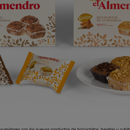
sumidores con los nuevos productos de bizcochitos, barritas y cubi