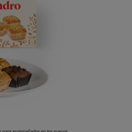
ts para acompañarlos en los nuevos