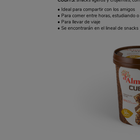
CUBITS:
snacks ligeros y crujientes, c
• Ideal para compartir con los amigos
• Para comer entre horas, estudiando o
• Para llevar de viaje
• Se encontrarán en el lineal de snacks