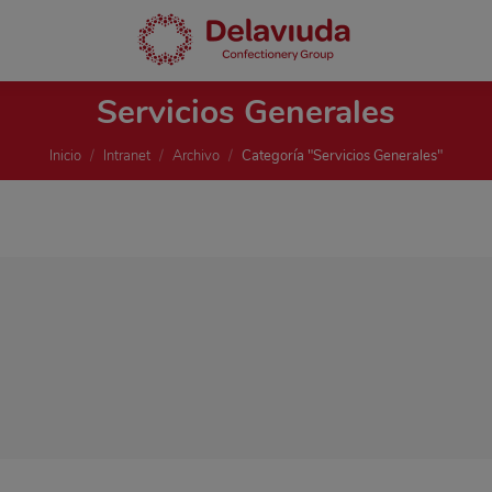
Servicios Generales
Estás aquí:
Inicio
Intranet
Archivo
Categoría "Servicios Generales"