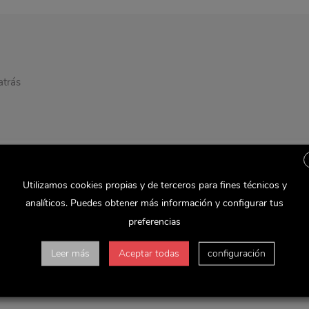
atrás
Utilizamos cookies propias y de terceros para fines técnicos y
analíticos. Puedes obtener más información y configurar tus
preferencias
 VerVolver atrás
Leer más
Aceptar todas
configuración