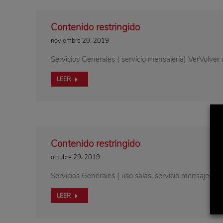
Contenido restringido
noviembre 20, 2019
Servicios Generales ( servicio mensajería) VerVolver 
LEER
Contenido restringido
octubre 29, 2019
Servicios Generales ( uso salas, servicio mensajería)
LEER