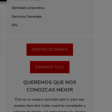
Identidad corporativa
Servicios Generales
PRL
OFERTAS DE EMPLEO
ENVIANOS TU CV
QUEREMOS QUE NOS
CONOZCAS MEJOR
Éste es un espacio pensado para ti, para que
puedas descubrir todas nuestras novedades y
noticias de interés, así como tener a tu alcance