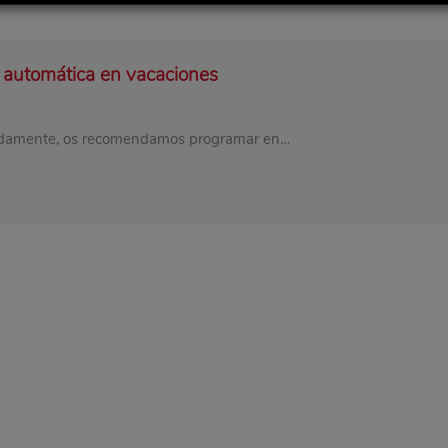
 automática en vacaciones
uadamente, os recomendamos programar en…