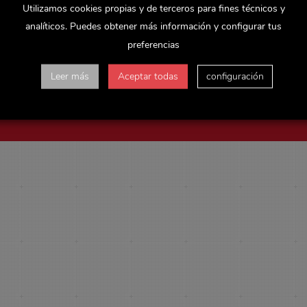
ulio de la revista Dulces Noticias o pinchando en el siguiente
enlace.
Utilizamos cookies propias y de terceros para fines técnicos y
analíticos. Puedes obtener más información y configurar tus
preferencias
Leer más
Aceptar todas
configuración