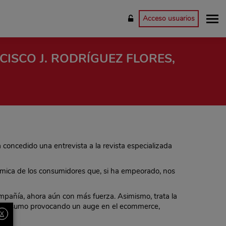
Acceso usuarios
ISCO J. RODRÍGUEZ FLORES,
a concedido una entrevista a la revista especializada
onómica de los consumidores que, si ha empeorado, nos
mpañía, ahora aún con más fuerza. Asimismo, trata la
e consumo provocando un auge en el ecommerce,
X