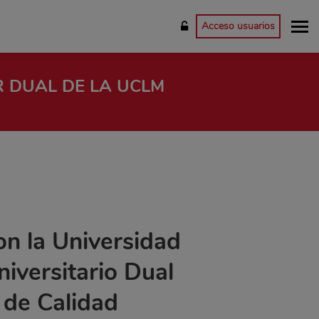
Acceso usuarios
 DUAL DE LA UCLM
on la Universidad
iversitario Dual
 de Calidad