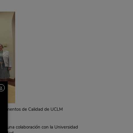
X
de Alimentos de Calidad de UCLM
mado una colaboración con la Universidad