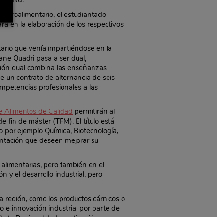
Calidad.
r agroalimentario, el estudiantado
rá en la elaboración de los respectivos
tario que venía impartiéndose en la
ane Quadri pasa a ser dual,
ación dual combina las enseñanzas
e un contrato de alternancia de seis
ompetencias profesionales a las
de Alimentos de Calidad
permitirán al
e fin de máster (TFM). El título está
o por ejemplo Química, Biotecnología,
mentación que deseen mejorar su
 alimentarias, pero también en el
 y el desarrollo industrial, pero
a región, como los productos cárnicos o
llo e innovación industrial por parte de