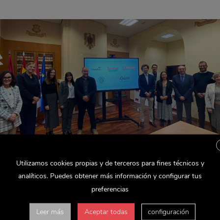
Utilizamos cookies propias y de terceros para fines técnicos y
analíticos. Puedes obtener más información y configurar tus
n marcha del Máster Universitario Dual en Innovación y Desarrollo 
preferencias
viuda es una de las empresas que, junto a otras del sector, ha fir
Leer más
Aceptar todas
configuración