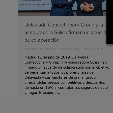
Delaviuda Confectionery Group y la
aseguradora Soliss firman un acuerdo
de colaboración
Noticias y actualidad
Por
Delaviuda
julio 11, 2019
Madrid 11 de julio de 2019. Delaviuda
Confectionery Group y la aseguradora Soliss han
firmado un acuerdo de colaboración con el objetivo
de beneficiar a todos los profesionales de
Delaviuda y sus familiares de primer grado,
ofreciéndoles precios competitivos y descuentos
de hasta un 15% al contratar sus seguros de auto
y hogar. El acuerdo,…