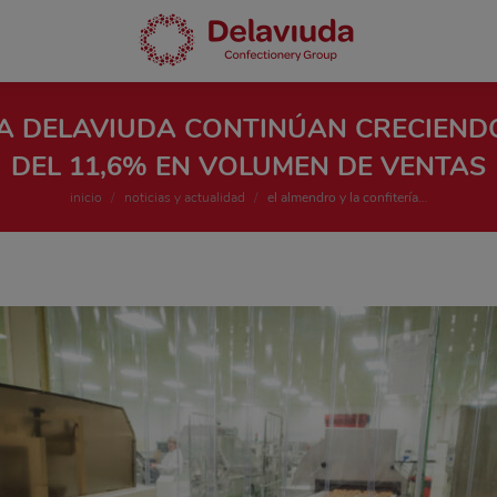
ÍA DELAVIUDA CONTINÚAN CRECIEN
DEL 11,6% EN VOLUMEN DE VENTAS
Estás aquí:
inicio
noticias y actualidad
el almendro y la confitería…