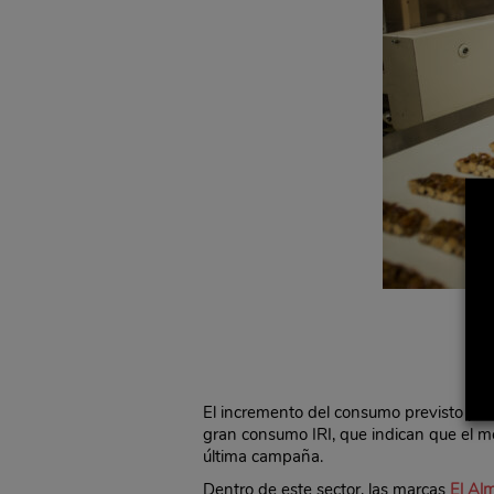
El incremento del consumo previsto para
gran consumo IRI, que indican que el 
última campaña.
Dentro de este sector, las marcas
El Al