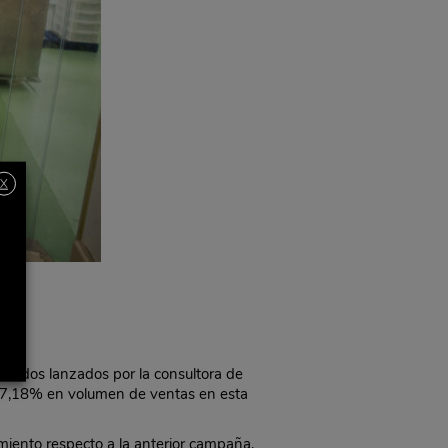
X
ultados lanzados por la consultora de
 7,18% en volumen de ventas en esta
miento respecto a la anterior campaña,