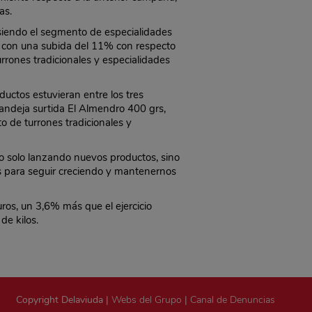
as.
iendo el segmento de especialidades
, con una subida del 11% con respecto
rrones tradicionales y especialidades
uctos estuvieran entre los tres
andeja surtida El Almendro 400 grs,
de turrones tradicionales y
o solo lanzando nuevos productos, sino
s para seguir creciendo y mantenernos
ros, un 3,6% más que el ejercicio
de kilos.
Copyright Delaviuda |
Webs del Grupo
|
Canal de Denuncias