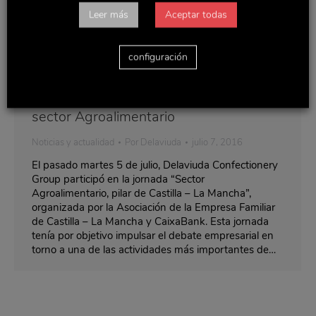
Leer más
Aceptar todas
configuración
Delaviuda participa en jornadas sobre el
sector Agroalimentario
Noticias y actualidad
Por
Delaviuda
julio 7, 2016
El pasado martes 5 de julio, Delaviuda Confectionery
Group participó en la jornada “Sector
Agroalimentario, pilar de Castilla – La Mancha”,
organizada por la Asociación de la Empresa Familiar
de Castilla – La Mancha y CaixaBank. Esta jornada
tenía por objetivo impulsar el debate empresarial en
torno a una de las actividades más importantes de…