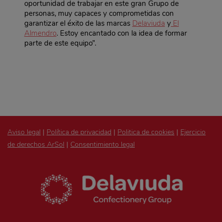
oportunidad de trabajar en este gran Grupo de
personas, muy capaces y comprometidas con
garantizar el éxito de las marcas
Delaviuda
y
El
Almendro
. Estoy encantado con la idea de formar
parte de este equipo”.
Aviso legal
|
Política de privacidad
|
Politica de cookies
|
Ejercicio
de derechos ArSol
|
Consentimiento legal