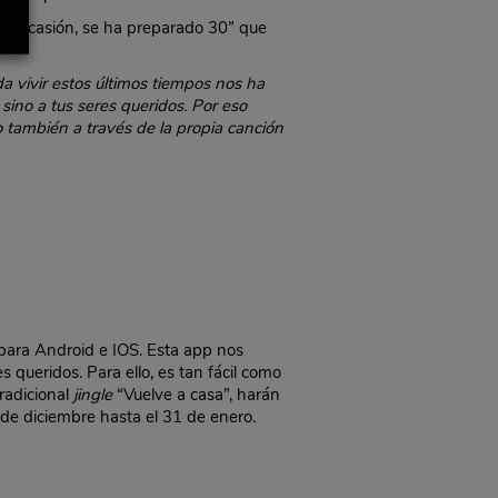
sta ocasión, se ha preparado 30” que
a vivir estos últimos tiempos nos ha
sino a tus seres queridos. Por eso
 también a través de la propia canción
 para Android e IOS. Esta app nos
s queridos. Para ello, es tan fácil como
tradicional
jingle
“Vuelve a casa”, harán
de diciembre hasta el 31 de enero.