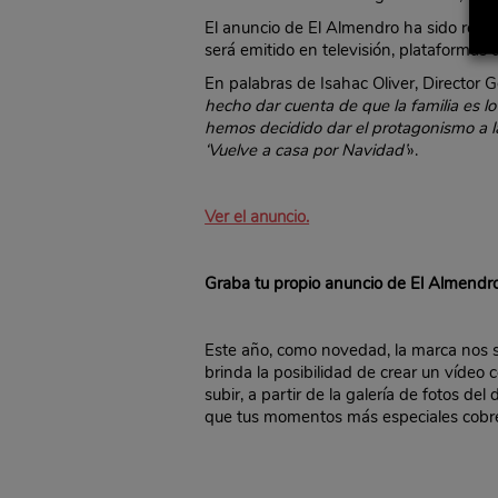
El anuncio de El Almendro ha sido real
será emitido en televisión, plataformas d
En palabras de Isahac Oliver, Director 
hecho dar cuenta de que la familia es l
hemos decidido dar el protagonismo a la
‘Vuelve a casa por Navidad’
».
Ver el anuncio.
Graba tu propio anuncio de El Almendr
Este año, como novedad, la marca nos s
brinda la posibilidad de crear un vídeo 
subir, a partir de la galería de fotos de
que tus momentos más especiales cobren