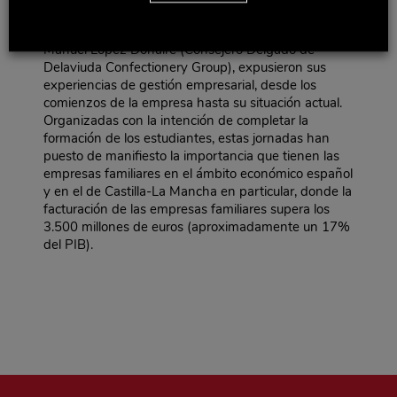
una mesa redonda, donde los representantes de las
empresas familiares, entre los que se encontraba D.
Manuel López Donaire (Consejero Delgado de
Delaviuda Confectionery Group), expusieron sus
experiencias de gestión empresarial, desde los
comienzos de la empresa hasta su situación actual.
Organizadas con la intención de completar la
formación de los estudiantes, estas jornadas han
puesto de manifiesto la importancia que tienen las
empresas familiares en el ámbito económico español
y en el de Castilla-La Mancha en particular, donde la
facturación de las empresas familiares supera los
3.500 millones de euros (aproximadamente un 17%
del PIB).