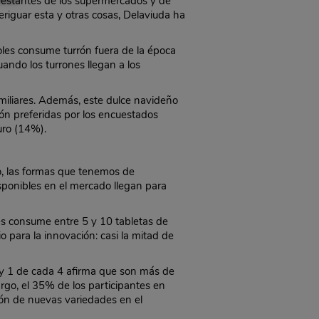
s estantes de los supermercados y de
riguar esta y otras cosas, Delaviuda ha
oles consume turrón fuera de la época
ando los turrones llegan a los
amiliares. Además, este dulce navideño
rón preferidas por los encuestados
uro (14%).
o, las formas que tenemos de
ponibles en el mercado llegan para
les consume entre 5 y 10 tabletas de
 para la innovación: casi la mitad de
s y 1 de cada 4 afirma que son más de
rgo, el 35% de los participantes en
ión de nuevas variedades en el