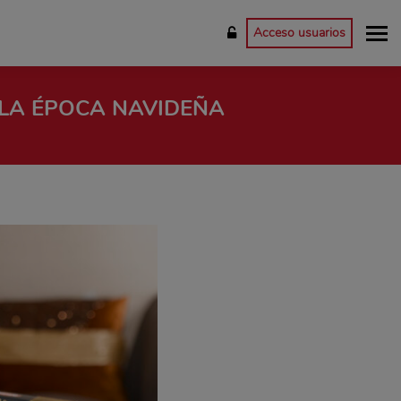
Acceso usuarios
 LA ÉPOCA NAVIDEÑA