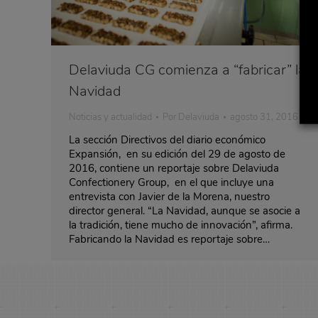
Delaviuda CG comienza a “fabricar” la
Navidad
Noticias y actualidad
Por
Delaviuda
agosto 31, 2016
La sección Directivos del diario económico
Expansión, en su edición del 29 de agosto de
2016, contiene un reportaje sobre Delaviuda
Confectionery Group, en el que incluye una
entrevista con Javier de la Morena, nuestro
director general. “La Navidad, aunque se asocie a
la tradición, tiene mucho de innovación”, afirma.
Fabricando la Navidad es reportaje sobre…