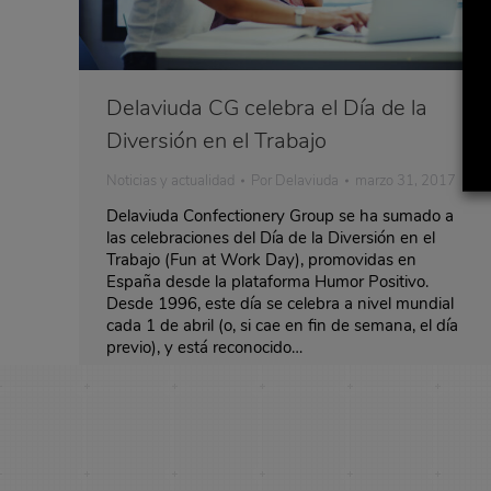
Delaviuda CG celebra el Día de la
Diversión en el Trabajo
Noticias y actualidad
Por
Delaviuda
marzo 31, 2017
Delaviuda Confectionery Group se ha sumado a
las celebraciones del Día de la Diversión en el
Trabajo (Fun at Work Day), promovidas en
España desde la plataforma Humor Positivo.
Desde 1996, este día se celebra a nivel mundial
cada 1 de abril (o, si cae en fin de semana, el día
previo), y está reconocido…