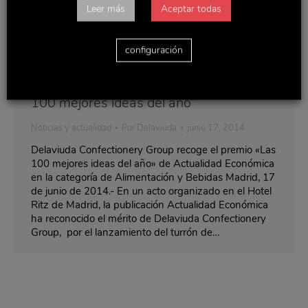
Leer más
Aceptar todas
configuración
Delaviuda CG recoge el premio “Las
100 mejores ideas del año”
Noticias y actualidad
Por
Delaviuda
junio 17, 2014
Delaviuda Confectionery Group recoge el premio «Las
100 mejores ideas del año» de Actualidad Económica
en la categoría de Alimentación y Bebidas Madrid, 17
de junio de 2014.- En un acto organizado en el Hotel
Ritz de Madrid, la publicación Actualidad Económica
ha reconocido el mérito de Delaviuda Confectionery
Group, por el lanzamiento del turrón de…