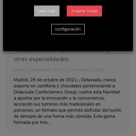
Leer más
Aceptar todas
configuración
Delaviuda sorprende esta Navidad con
novedades en el turrón tradicional y
otras especialidades
Noticias y actualidad
Por
Rocio
octubre 28, 2021
Madrid, 28 de octubre de 2021.-, Delaviuda, marca
experta en confitería y chocolates perteneciente a
Delaviuda Confectionery Group, vuelve esta Navidad
a apostar por la innovación y la conveniencia,
lanzando sus turrones más tradicionales en
porciones, un formato que permite disfrutar del turrón
de siempre de una forma más cómoda. Esta gama
formada por tres…