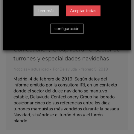
Leer más
Aceptar todas
configuración
Las innovaciones de Delaviuda
Confectionery Group lideran el sector de
turrones y especialidades navideñas
Noticias y actualidad
Por
Delaviuda
febrero 5, 2019
Madrid. 4 de febrero de 2019. Según datos del
informe emitido por la consultora IRI, en un contexto
donde el sector del dulce navideño se mantuvo
estable, Delaviuda Confectionery Group ha logrado
posicionar cinco de sus referencias entre los diez
turrones marquistas más vendidos durante la pasada
Navidad, situándose el turrón duro y el turrón
blando…