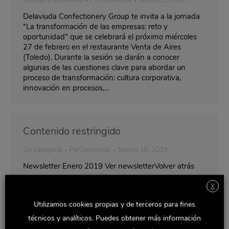
Noticias y actualidad
Por
Delaviuda
febrero 19, 2019
Delaviuda Confectionery Group te invita a la jornada
“La transformación de las empresas: reto y
oportunidad” que se celebrará el próximo miércoles
27 de febrero en el restaurante Venta de Aires
(Toledo). Durante la sesión se darán a conocer
algunas de las cuestiones clave para abordar un
proceso de transformación: cultura corporativa,
innovación en procesos,…
Contenido restringido
Sin categoría
Por
Delaviuda
febrero 16, 2019
Newsletter Enero 2019 Ver newsletterVolver atrás
X
Utilizamos cookies propias y de terceros para fines
Contenido restringido
técnicos y analíticos. Puedes obtener más información
Sin categoría
Por
Delaviuda
febrero 16, 2019