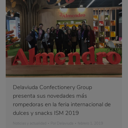
Delaviuda Confectionery Group
presenta sus novedades más
rompedoras en la feria internacional de
dulces y snacks ISM 2019
Noticias y actualidad
Por
Delaviuda
febrero 1, 2019