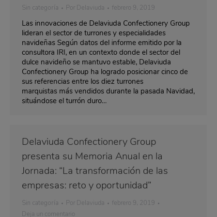
Sin categoría
Por
Delaviuda
febrero 9, 2019
Las innovaciones de Delaviuda Confectionery Group
lideran el sector de turrones y especialidades
navideñas Según datos del informe emitido por la
consultora IRI, en un contexto donde el sector del
dulce navideño se mantuvo estable, Delaviuda
Confectionery Group ha logrado posicionar cinco de
sus referencias entre los diez turrones
marquistas más vendidos durante la pasada Navidad,
situándose el turrón duro…
Delaviuda Confectionery Group
presenta su Memoria Anual en la
Jornada: “La transformación de las
empresas: reto y oportunidad”
Sin categoría
Por
Delaviuda
febrero 9, 2019
Deja un comentario