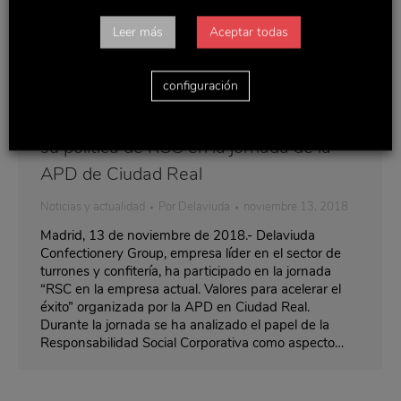
Leer más
Aceptar todas
configuración
Delaviuda Confectionery Group analiza
su política de RSC en la jornada de la
APD de Ciudad Real
Noticias y actualidad
Por
Delaviuda
noviembre 13, 2018
Madrid, 13 de noviembre de 2018.- Delaviuda
Confectionery Group, empresa líder en el sector de
turrones y confitería, ha participado en la jornada
“RSC en la empresa actual. Valores para acelerar el
éxito” organizada por la APD en Ciudad Real.
Durante la jornada se ha analizado el papel de la
Responsabilidad Social Corporativa como aspecto…