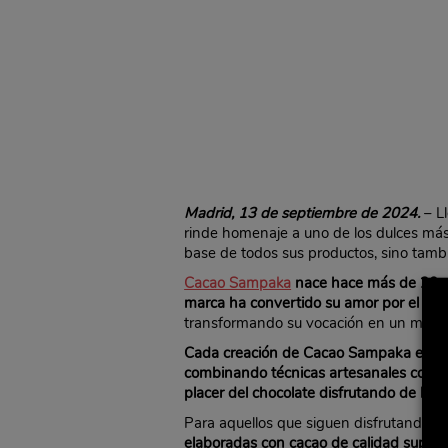
Madrid, 13 de septiembre de 2024.
– L
rinde homenaje a uno de los dulces más 
base de todos sus productos, sino tambi
Cacao Sampaka
nace hace más de 20 añ
marca ha convertido su amor por el cac
transformando su vocación en un manjar
Cada creación de Cacao Sampaka es un te
combinando técnicas artesanales con l
placer del chocolate disfrutando de los 
Para aquellos que siguen disfrutando 
elaboradas con cacao de calidad superi