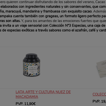
a, pero quieren continuar disfrutando de los sabores del verano, Ca
elaborados con ingredientes naturales y sin conservantes, que combi
iña, maracuyá, mandarina y frambuesa con exquisito cacao
. Además,
mpaka cuenta también con grageas, un formato ligero perfecto para
ras son altas.
Y, para los amantes de las emociones fuertes que qui
invita a un viaje sensorial con Colección Nº3 Especias, una caja d
 de especias exóticas a través sabores como el azafrán, café y ca
LATA ARTE Y CULTURA NUEZ DE
COLECC
MACADAMIA
PVP. 19
PVP. 11,90€