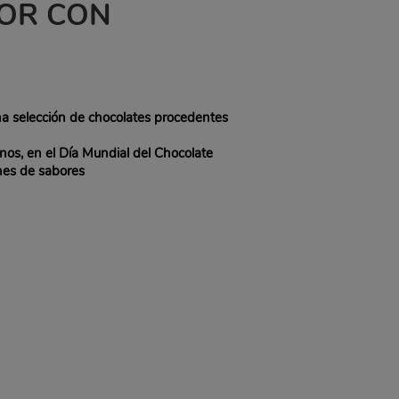
OR CON
na selección de chocolates procedentes
os, en el Día Mundial del Chocolate
nes de sabores