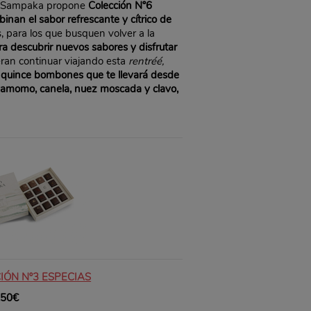
cao Sampaka propone
Colección Nº6
nan el sabor refrescante y cítrico de
 para los que busquen volver a la
 descubrir nuevos sabores y disfrutar
eran continuar viajando esta
rentréé,
e quince bombones que te llevará desde
rdamomo, canela, nuez moscada y clavo,
IÓN Nº3 ESPECIAS
,50€