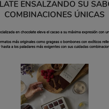
LATE ENSALZANDO SU SAB
COMBINACIONES ÚNICAS
cializada en chocolate eleva el cacao a su máxima expresión con u
rmatos más originales como grageas o bombones con exóticos rellen
hasta a l
os paladares más exigentes con sus cuidadas combinacio