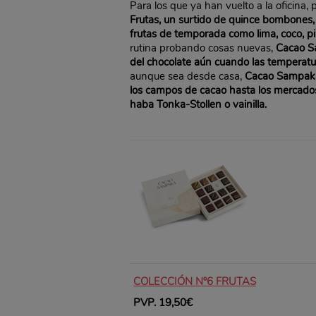
Para los que ya han vuelto a la oficin
Frutas, un surtido de quince bombones, 
frutas de temporada como lima, coco, p
rutina probando cosas nuevas,
Cacao Sa
del chocolate aún cuando las temperatu
aunque sea desde casa,
Cacao Sampaka 
los campos de cacao hasta los mercados
haba Tonka-Stollen o vainilla.
COLECCIÓN Nº6 FRUTAS
PVP. 19,50€